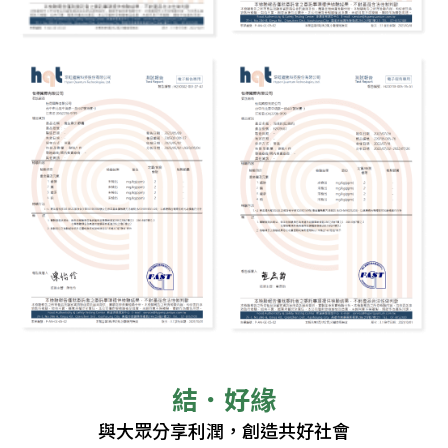
結．好緣
與大眾分享利潤，創造共好社會