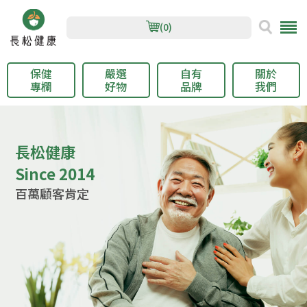
(0)
保健
嚴選
自有
關於
專欄
好物
品牌
我們
長松健康
Since 2014
百萬顧客肯定