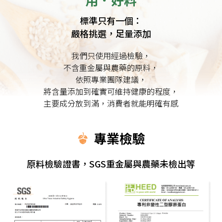
標準只有一個：
嚴格挑選，足量添加
我們只使用經過檢驗，
不含重金屬與農藥的原料，
依照專業團隊建議，
將含量添加到確實可維持健康的程度，
主要成分放到滿，消費者就能明確有感
專業檢驗
原料檢驗證書，SGS重金屬與農藥未檢出等