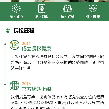
存．好心
用．好料
結．好緣
保．健康
長松歷程
2014
成立長松健康
秉持社會企業的理想與使命成立，設立關懷據點、經
營福利商店，部分盈餘及商品捐助弱勢團體，期望營
造共好生活
2015
官方網站上線
我們挑選專業、優質保健品，為您提供全方位的健康
呵護，並透過網路服務，推廣到台灣各地及馬來西
亞、香港、新加坡等華人生活圈