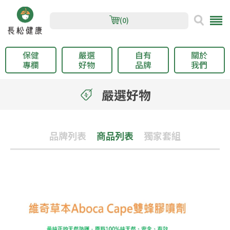
(0)
保健
嚴選
自有
關於
專欄
好物
品牌
我們
嚴選好物
品牌列表
商品列表
獨家套組