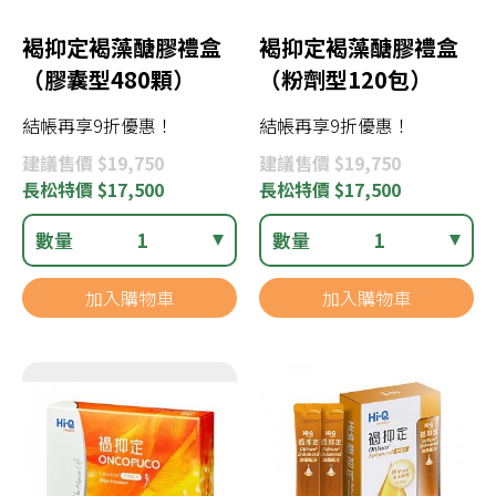
褐抑定褐藻醣膠禮盒
褐抑定褐藻醣膠禮盒
（膠囊型480顆）
（粉劑型120包）
結帳再享9折優惠！
結帳再享9折優惠！
建議
售價 $19,750
建議
售價 $19,750
長松
特價 $17,500
長松
特價 $17,500
數量
1
數量
1
加入購物車
加入購物車