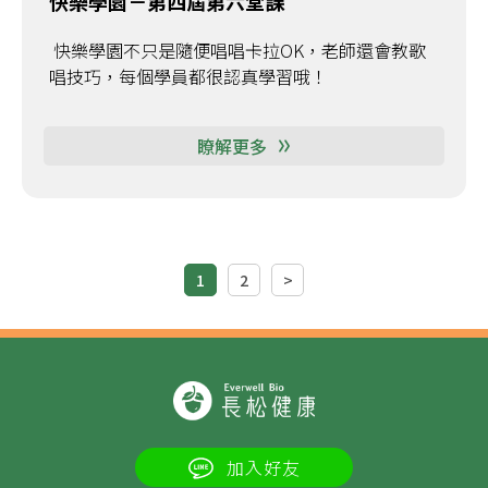
快樂學園－第四屆第六堂課
快樂學園不只是隨便唱唱卡拉OK，老師還會教歌
唱技巧，每個學員都很認真學習哦！
瞭解更多
1
2
>
加入好友