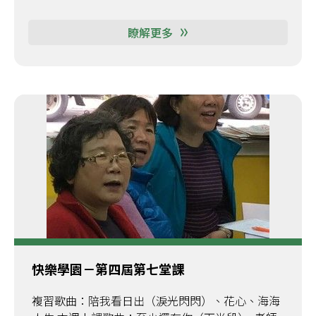
瞭解更多
快樂學園－第四屆第七堂課
複習歌曲：陪我看日出（淚光閃閃）、花心、海海