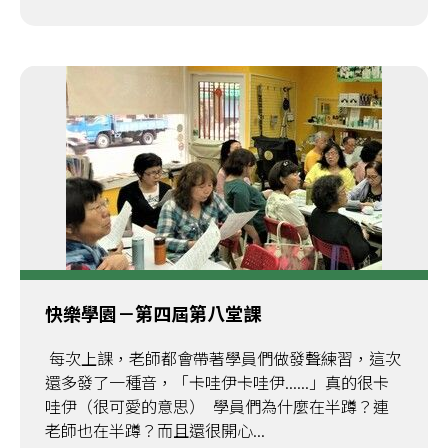
快樂學園－第四屆第八堂課
每次上課，老師都會帶著學員們做發聲練習，這次
還多發了一種音，「卡哇伊卡哇伊......」真的很卡
哇伊（很可愛的意思） 學員們為什麼在半蹲？連
老師也在半蹲？而且還很開心...