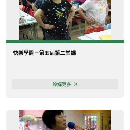
快樂學園－第五屆第二堂課
瞭解更多