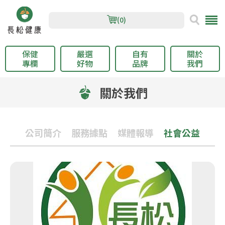
(0)
保健
嚴選
自有
關於
專欄
好物
品牌
我們
關於我們
公司簡介
服務據點
媒體報導
社會公益