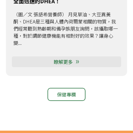
全面迅速的DHEA！
（圖／文 張語希營養師） 月見草油、大豆異黃
酮、DHEA是三種與人體內荷爾蒙相關的物質，我
們經常聽到熟齡期和備孕族朋友詢問，該攝取哪一
種，對於調節健康機能有相對好的效果？讓身心
變...
瞭解更多
保健專欄