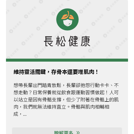
維持靈活關鍵，存骨本還要增肌肉！
想帶長輩出門踏青放鬆，長輩卻抱怨行動卡卡、不
想走動？日常保養就從飲食跟運動習慣做起！人可
以站立是因有骨骼支撐，但少了附著在骨骼上的肌
肉，我們就無法維持直立。骨骼與肌肉相輔相
成，...
瞭解更多