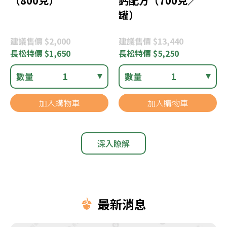
（800克）
鈣配方（700克／
罐）
建議
售價 $2,000
建議
售價 $13,440
長松
特價 $1,650
長松
特價 $5,250
數量
1
數量
1
加入購物車
加入購物車
深入瞭解
最新消息