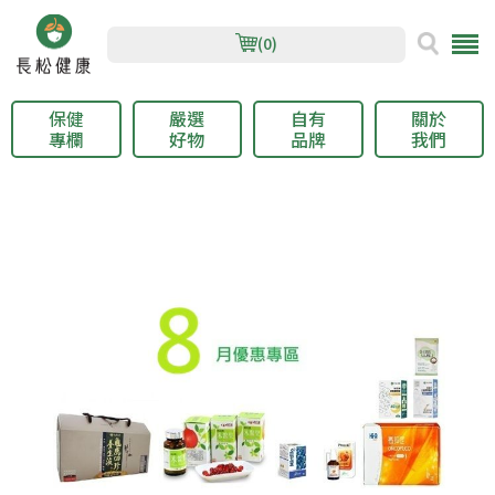
(0)
保健
嚴選
自有
關於
專欄
好物
品牌
我們