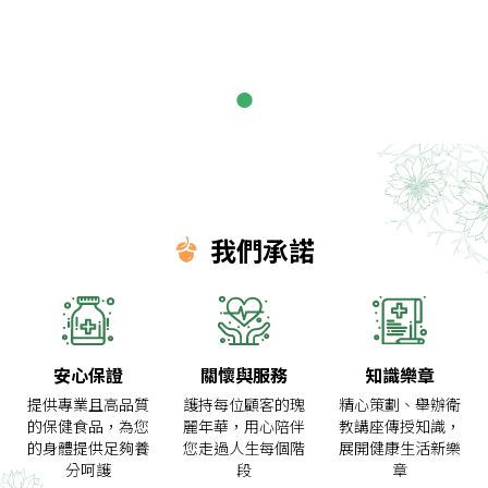
我們承諾
安心保證
關懷與服務
知識樂章
提供專業且高品質
護持每位顧客的瑰
精心策劃、舉辦衛
的保健食品，
為您
麗年華，
用心陪伴
教講座
傳授知識，
的身體提供足夠養
您走過人生每個階
展開健康生活新樂
分呵護
段
章