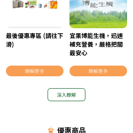
最後優惠專區 (請往下
宜果博能生機，迅速
滑)
補充營養，嚴格把關
最安心
瞭解更多
瞭解更多
深入瞭解
優惠商品